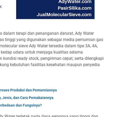
 dalam terapi dan penanganan darurat, Ady Water
tas tinggi yang digunakan sebagai media pemurnian gas
olecular sieve Ady Water tersedia dalam tipe 3A, 4A,
 kedap udara untuk menjaga kualitas selama
ondisi ready stock, pengiriman cepat, serta dilengkapi
kung kebutuhan fasilitas kesehatan maupun penyedia
Proses Produksi dan Pemurniannya
n, Jenis, dan Cara Pemakaiannya
Perbedaan dan Fungsinya?
dy Water terletak pada daya serapnya yang tinggi dan