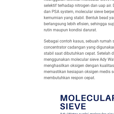
selektif terhadap nitrogen dan uap air
dan PSA system, molecular sieve berp
kemurnian yang stabil. Bentuk bead y
berlangsung lebih efisien, sehingga su
rutin maupun kondisi darurat.
Sebagai contoh kasus, sebuah rumah 
concentrator cadangan yang digunakan 
stabil saat dibutuhkan cepat. Setelah
menggunakan molecular sieve Ady Water
menghasilkan oksigen dengan kualitas
memastikan kesiapan oksigen medis set
membutuhkan respon cepat.