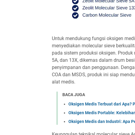
Untuk mendukung fungsi oksigen medis
menyediakan molecular sieve berkuali
pada sistem produksi oksigen. Produk m
5A, dan 13X, dikemas dalam drum besi
penyimpanan dan penggunaan. Dengan k
COA dan MSDS, produk ini siap mendu
alat medis.
BACA JUGA
Oksigen Medis Terbuat dari Apa? 
Oksigen Medis Portable: Kelebiha
Oksigen Medis dan Industri: Apa 
Keunggulan teknikal molecular sieve A