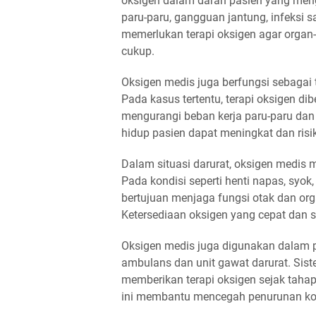
oksigen dalam darah pasien yang meng
paru-paru, gangguan jantung, infeksi 
memerlukan terapi oksigen agar organ-
cukup.
Oksigen medis juga berfungsi sebagai 
Pada kasus tertentu, terapi oksigen d
mengurangi beban kerja paru-paru dan
hidup pasien dapat meningkat dan risi
Dalam situasi darurat, oksigen medis 
Pada kondisi seperti henti napas, syok
bertujuan menjaga fungsi otak dan or
Ketersediaan oksigen yang cepat dan 
Oksigen medis juga digunakan dalam pe
ambulans dan unit gawat darurat. Sis
memberikan terapi oksigen sejak tahap 
ini membantu mencegah penurunan kond