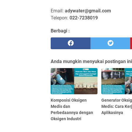
Email:
adywater@gmail.com
Telepon:
022-7238019
Berbagi :
Anda mungkin menyukai postingan ini
Komposisi Oksigen
Generator Oksi
Medis dan
Medis: Cara Ker
Perbedaannya dengan
Aplikasinya
Oksigen Industri