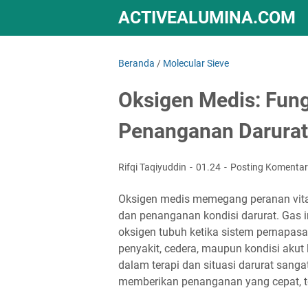
ACTIVEALUMINA.COM
Beranda
/
Molecular Sieve
Oksigen Medis: Fung
Penanganan Darurat
Rifqi Taqiyuddin
01.24
Posting Komentar
Oksigen medis memegang peranan vital
dan penanganan kondisi darurat. Gas
oksigen tubuh ketika sistem pernapasa
penyakit, cedera, maupun kondisi aku
dalam terapi dan situasi darurat sanga
memberikan penanganan yang cepat, te