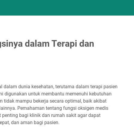
sinya dalam Terapi dan
 dalam dunia kesehatan, terutama dalam terapi pasien
 ini digunakan untuk membantu memenuhi kebutuhan
n tidak mampu bekerja secara optimal, baik akibat
t lainnya. Pemahaman tentang fungsi oksigen medis
t penting bagi klinik dan rumah sakit agar dapat
pat, dan aman bagi pasien.