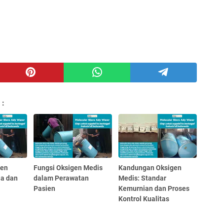
 :
gen
Fungsi Oksigen Medis
Kandungan Oksigen
ja dan
dalam Perawatan
Medis: Standar
Pasien
Kemurnian dan Proses
Kontrol Kualitas