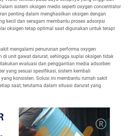
. Dalam sistem oksigen medis seperti oxygen concentrator
eran penting dalam menghasilkan oksigen dengan
ang kecil dan seragam membantu proses adsorpsi
plai oksigen tetap optimal saat digunakan untuk terapi
sakit mengalami penurunan performa oxygen
di unit gawat darurat, sehingga suplai oksigen tidak
 dilakukan evaluasi dan penggantian media adsorben
 yang sesuai spesifikasi, sistem kembali
 yang konsisten. Solusi ini membantu rumah sakit
iap saat, terutama dalam situasi darurat yang