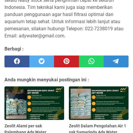
selalu ready stock serta pengiriman cepat ke seluruh
Indonesia. Tim teknikal kami juga siap memberikan
panduan penggunaan agar hasil filtrasi optimal dan
aquarium tetap sehat. Untuk informasi lebih lanjut atau
pemesanan, silakan hubungi Telepon: 022-7238019 atau
Email: adywater@gmail.com.
Berbagi :
Anda mungkin menyukai postingan ini :
Zeolit Alami per sak
Zeolit Dalam Pengolahan Air 1
Palembang Ady Water
sak Samarinda Ady Water