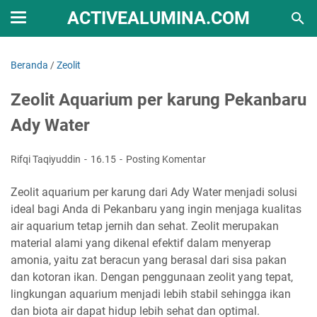
ACTIVEALUMINA.COM
Beranda
/
Zeolit
Zeolit Aquarium per karung Pekanbaru
Ady Water
Rifqi Taqiyuddin
16.15
Posting Komentar
Zeolit aquarium per karung dari Ady Water menjadi solusi
ideal bagi Anda di Pekanbaru yang ingin menjaga kualitas
air aquarium tetap jernih dan sehat. Zeolit merupakan
material alami yang dikenal efektif dalam menyerap
amonia, yaitu zat beracun yang berasal dari sisa pakan
dan kotoran ikan. Dengan penggunaan zeolit yang tepat,
lingkungan aquarium menjadi lebih stabil sehingga ikan
dan biota air dapat hidup lebih sehat dan optimal.