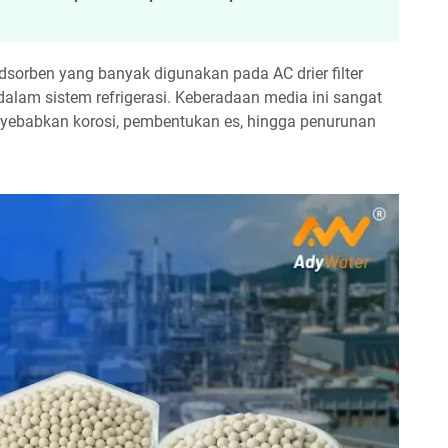
sorben yang banyak digunakan pada AC drier filter
alam sistem refrigerasi. Keberadaan media ini sangat
yebabkan korosi, pembentukan es, hingga penurunan