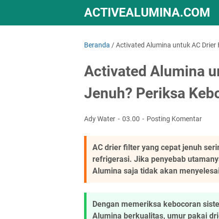
ACTIVEALUMINA.COM
Beranda
/
Activated Alumina untuk AC Drier 
Activated Alumina un
Jenuh? Periksa Kebo
Ady Water
03.00
Posting Komentar
AC drier filter yang cepat jenuh se
refrigerasi. Jika penyebab utamany
Alumina saja tidak akan menyelesa
Dengan memeriksa kebocoran siste
Alumina berkualitas, umur pakai dri