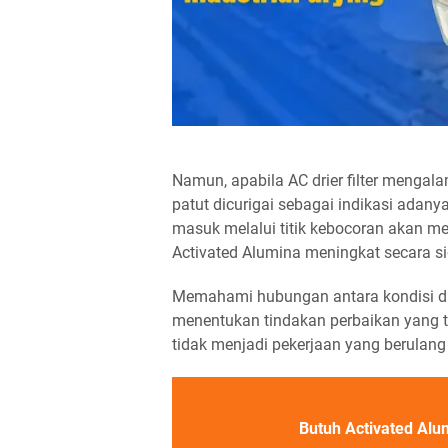
Namun, apabila AC drier filter mengala
patut dicurigai sebagai indikasi adany
masuk melalui titik kebocoran akan 
Activated Alumina meningkat secara si
Memahami hubungan antara kondisi dri
menentukan tindakan perbaikan yang 
tidak menjadi pekerjaan yang berulan
Butuh Activated Alum