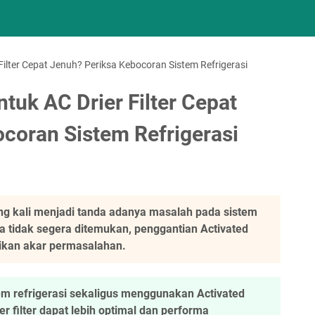
Filter Cepat Jenuh? Periksa Kebocoran Sistem Refrigerasi
tuk AC Drier Filter Cepat
coran Sistem Refrigerasi
ring kali menjadi tanda adanya masalah pada sistem
a tidak segera ditemukan, penggantian Activated
ikan akar permasalahan.
m refrigerasi sekaligus menggunakan Activated
er filter dapat lebih optimal dan performa