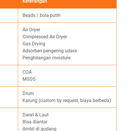
Keterangan
Beads / bola putih
Air Dryer
Compressed Air Dryer
Gas Drying
Adsorben pengering udara
Penghilangan moisture
COA
MSDS
Drum
Karung (custom by request, biaya berbeda)
Darat & Laut
Bisa diantar
Ambil di gudang