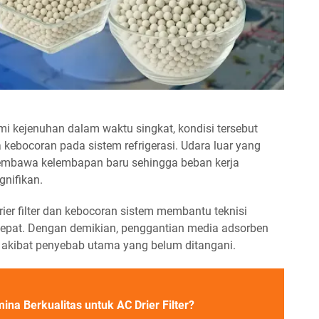
mi kejenuhan dalam waktu singkat, kondisi tersebut
a kebocoran pada sistem refrigerasi. Udara luar yang
membawa kelembapan baru sehingga beban kerja
gnifikan.
er filter dan kebocoran sistem membantu teknisi
tepat. Dengan demikian, penggantian media adsorben
g akibat penyebab utama yang belum ditangani.
ina Berkualitas untuk AC Drier Filter?