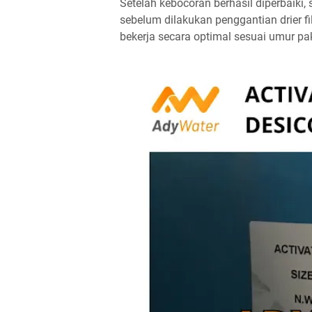
Setelah kebocoran berhasil diperbaiki
sebelum dilakukan penggantian drier f
bekerja secara optimal sesuai umur pa