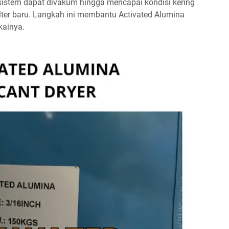
, sistem dapat divakum hingga mencapai kondisi kering
ilter baru. Langkah ini membantu Activated Alumina
kainya.