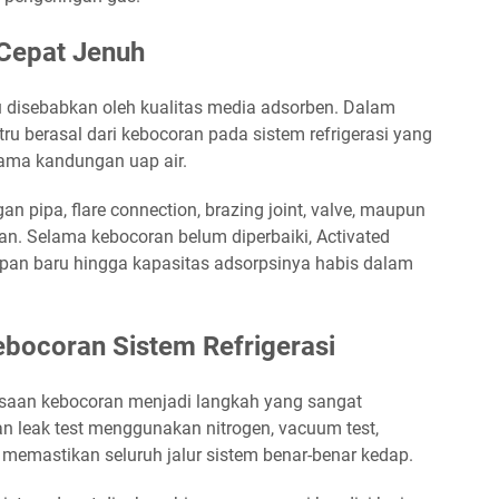
 Cepat Jenuh
lalu disebabkan oleh kualitas media adsorben. Dalam
u berasal dari kebocoran pada sistem refrigerasi yang
ama kandungan uap air.
 pipa, flare connection, brazing joint, valve, maupun
. Selama kebocoran belum diperbaiki, Activated
pan baru hingga kapasitas adsorpsinya habis dalam
bocoran Sistem Refrigerasi
iksaan kebocoran menjadi langkah yang sangat
n leak test menggunakan nitrogen, vacuum test,
k memastikan seluruh jalur sistem benar-benar kedap.