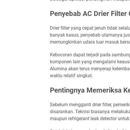
Penyebab AC Drier Filter
Drier filter yang cepat jenuh tidak se
banyak kasus, penyebab utamanya justr
memungkinkan udara luar masuk bers
Kebocoran dapat terjadi pada sambungan
komponen lain yang mengalami keausan
Alumina akan terus menyerap kelemba
waktu relatif singkat.
Pentingnya Memeriksa Ke
Sebelum mengganti drier filter, pemer
disarankan. Teknisi biasanya melakuka
maupun refrigerant leak detector untu