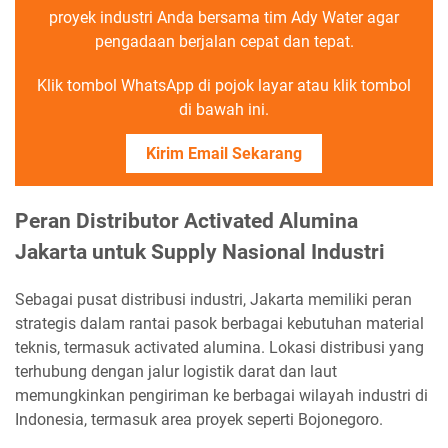
proyek industri Anda bersama tim Ady Water agar
pengadaan berjalan cepat dan tepat.
Klik tombol WhatsApp di pojok layar atau klik tombol
di bawah ini.
Kirim Email Sekarang
Peran Distributor Activated Alumina
Jakarta untuk Supply Nasional Industri
Sebagai pusat distribusi industri, Jakarta memiliki peran
strategis dalam rantai pasok berbagai kebutuhan material
teknis, termasuk activated alumina. Lokasi distribusi yang
terhubung dengan jalur logistik darat dan laut
memungkinkan pengiriman ke berbagai wilayah industri di
Indonesia, termasuk area proyek seperti Bojonegoro.