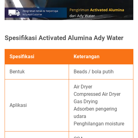
Spesifikasi Activated Alumina Ady Water
Spesifikasi
Keterangan
Bentuk
Beads / bola putih
Air Dryer
Compressed Air Dryer
Gas Drying
Aplikasi
Adsorben pengering
udara
Penghilangan moisture