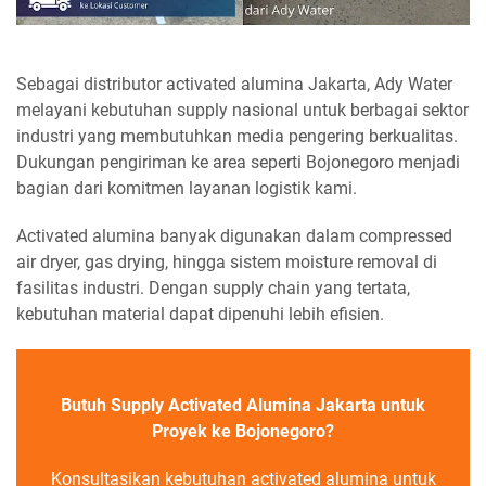
Sebagai distributor activated alumina Jakarta, Ady Water
melayani kebutuhan supply nasional untuk berbagai sektor
industri yang membutuhkan media pengering berkualitas.
Dukungan pengiriman ke area seperti Bojonegoro menjadi
bagian dari komitmen layanan logistik kami.
Activated alumina banyak digunakan dalam compressed
air dryer, gas drying, hingga sistem moisture removal di
fasilitas industri. Dengan supply chain yang tertata,
kebutuhan material dapat dipenuhi lebih efisien.
Butuh Supply Activated Alumina Jakarta untuk
Proyek ke Bojonegoro?
Konsultasikan kebutuhan activated alumina untuk