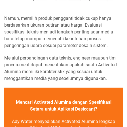
Namun, memilih produk pengganti tidak cukup hanya
berdasarkan ukuran butiran atau harga. Evaluasi
spesifikasi teknis menjadi langkah penting agar media
baru tetap mampu memenuhi kebutuhan proses
pengeringan udara sesuai parameter desain sistem.
Melalui perbandingan data teknis, engineer maupun tim
procurement dapat menentukan apakah suatu Activated
Alumina memiliki karakteristik yang sesuai untuk
menggantikan media yang sebelumnya digunakan.
Mencari Activated Alumina dengan Spesifikasi
Setara untuk Aplikasi Desiccant?
Ady Water menyediakan Activated Alumina lengkap