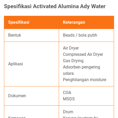
Spesifikasi Activated Alumina Ady Water
Spesifikasi
Keterangan
Bentuk
Beads / bola putih
Air Dryer
Compressed Air Dryer
Gas Drying
Aplikasi
Adsorben pengering
udara
Penghilangan moisture
COA
Dokumen
MSDS
Drum