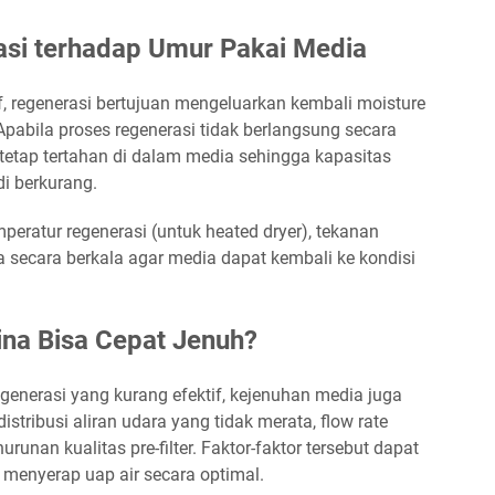
asi terhadap Umur Pakai Media
if, regenerasi bertujuan mengeluarkan kembali moisture
Apabila proses regenerasi tidak berlangsung secara
tetap tertahan di dalam media sehingga kapasitas
di berkurang.
mperatur regenerasi (untuk heated dryer), tekanan
ksa secara berkala agar media dapat kembali ke kondisi
na Bisa Cepat Jenuh?
egenerasi yang kurang efektif, kejenuhan media juga
istribusi aliran udara yang tidak merata, flow rate
unan kualitas pre-filter. Faktor-faktor tersebut dapat
enyerap uap air secara optimal.