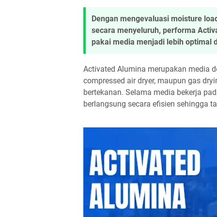
Dengan mengevaluasi moisture load, 
secara menyeluruh, performa Activ
pakai media menjadi lebih optimal d
Activated Alumina merupakan media de
compressed air dryer, maupun gas dry
bertekanan. Selama media bekerja pada
berlangsung secara efisien sehingga tar