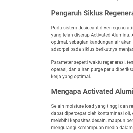
Pengaruh Siklus Regener
Pada sistem desiccant dryer regenerat
yang telah diserap Activated Alumina. 
optimal, sebagian kandungan air akan 
adsorpsi pada siklus berikutnya menja
Parameter seperti waktu regenerasi, te
operasi, dan aliran purge perlu diperi
kerja yang optimal.
Mengapa Activated Alumi
Selain moisture load yang tinggi dan r
dapat dipercepat oleh kontaminasi oli, d
melebihi kapasitas desain, maupun penur
mengurangi kemampuan media dalam m