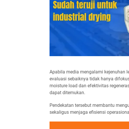
Apabila media mengalami kejenuhan le
evaluasi sebaiknya tidak hanya difoku
moisture load dan efektivitas regener
dapat ditemukan.
Pendekatan tersebut membantu mengur
sekaligus menjaga efisiensi operasion