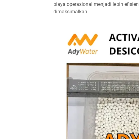
biaya operasional menjadi lebih efisie
dimaksimalkan.