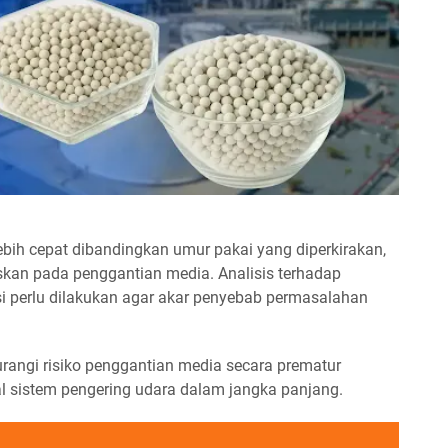
bih cepat dibandingkan umur pakai yang diperkirakan,
skan pada penggantian media. Analisis terhadap
asi perlu dilakukan agar akar penyebab permasalahan
angi risiko penggantian media secara prematur
al sistem pengering udara dalam jangka panjang.