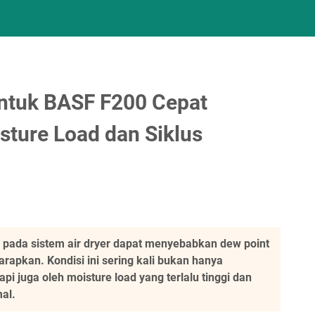
untuk BASF F200 Cepat
sture Load dan Siklus
h pada sistem air dryer dapat menyebabkan dew point
arapkan. Kondisi ini sering kali bukan hanya
api juga oleh moisture load yang terlalu tinggi dan
al.