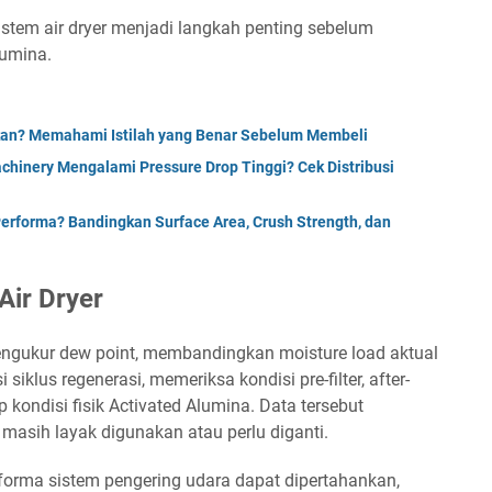
sistem air dryer menjadi langkah penting sebelum
umina.
ikan? Memahami Istilah yang Benar Sebelum Membeli
chinery Mengalami Pressure Drop Tinggi? Cek Distribusi
Performa? Bandingkan Surface Area, Crush Strength, dan
Air Dryer
ngukur dew point, membandingkan moisture load aktual
iklus regenerasi, memeriksa kondisi pre-filter, after-
p kondisi fisik Activated Alumina. Data tersebut
sih layak digunakan atau perlu diganti.
forma sistem pengering udara dapat dipertahankan,