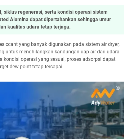
siklus regenerasi, serta kondisi operasi sistem
ated Alumina dapat dipertahankan sehingga umur
an kualitas udara tetap terjaga.
siccant yang banyak digunakan pada sistem air dryer,
ing untuk menghilangkan kandungan uap air dari udara
 kondisi operasi yang sesuai, proses adsorpsi dapat
get dew point tetap tercapai.