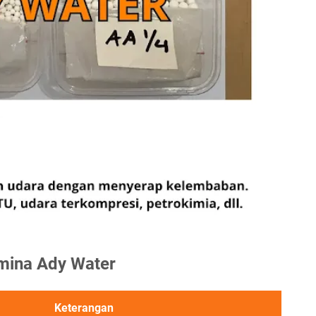
umina Ady Water
Keterangan