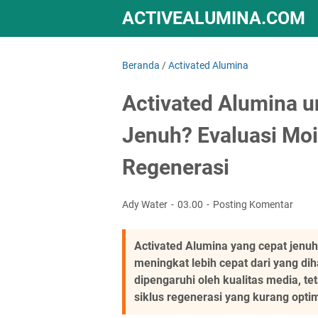
ACTIVEALUMINA.COM
Beranda
/
Activated Alumina
Activated Alumina 
Jenuh? Evaluasi Moi
Regenerasi
Ady Water
03.00
Posting Komentar
Activated Alumina yang cepat jenu
meningkat lebih cepat dari yang dih
dipengaruhi oleh kualitas media, tet
siklus regenerasi yang kurang optim